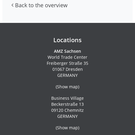
Back to the overview
Contacs and newsletter
Locations
AMZ Sachsen
World Trade Center
Freiberger Straße 35
01067 Dresden
GERMANY
(
Show map
)
Business Village
Beckerstraße 13
09120 Chemnitz
GERMANY
(
Show map
)