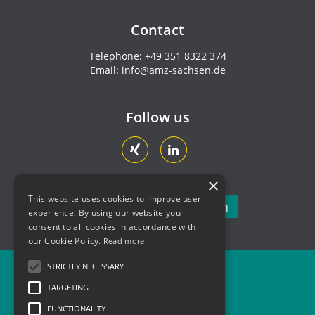
Contact
Telephone:
+49 351 8322 374
Email:
info@amz-sachsen.de
Follow us
×
This website uses cookies to improve user
Newsletter subscription
experience. By using our website you
consent to all cookies in accordance with
our Cookie Policy.
Read more
STRICTLY NECESSARY
Newsletter
TARGETING
Contact
FUNCTIONALITY