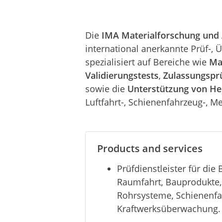
Die
IMA Materialforschung un
international anerkannte Prüf-, 
spezialisiert auf Bereiche wie
Ma
Validierungstests
,
Zulassungspr
sowie die
Unterstützung von Her
Luftfahrt-, Schienenfahrzeug-, Me
Products and services
Prüfdienstleister für die
Raumfahrt, Bauprodukte,
Rohrsysteme, Schienenfa
Kraftwerksüberwachung.