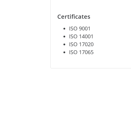
Certificates
ISO 9001
ISO 14001
ISO 17020
ISO 17065