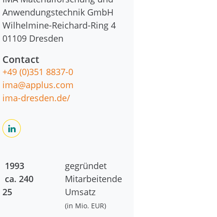
Anwendungstechnik GmbH
Wilhelmine-Reichard-Ring 4
01109
Dresden
Contact
+49 (0)351 8837-0
ima@applus.com
ima-dresden.de/
1993
gegründet
ca. 240
Mitarbeitende
25
Umsatz
(in Mio. EUR)