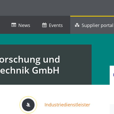
News
Events
Supplier portal
forschung und
echnik GmbH
Industrie­dienstleister