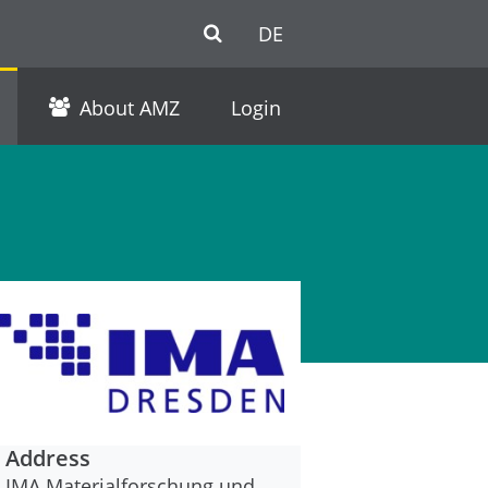
DE
About AMZ
Login
Address
IMA Materialforschung und