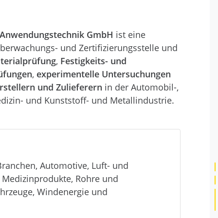
d Anwendungstechnik GmbH
ist eine
Überwachungs- und Zertifizierungsstelle und
terialprüfung
,
Festigkeits- und
üfungen
,
experimentelle Untersuchungen
stellern und Zulieferern
in der Automobil-,
dizin- und Kunststoff- und Metallindustrie.
 Branchen, Automotive, Luft- und
 Medizinprodukte, Rohre und
hrzeuge, Windenergie und