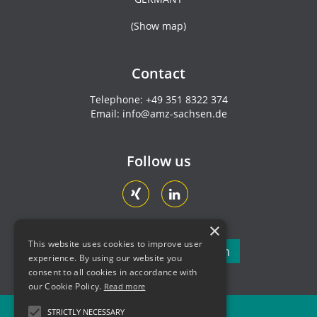
(
Show map
)
Contact
Telephone:
+49 351 8322 374
Email:
info@amz-sachsen.de
Follow us
×
This website uses cookies to improve user
Newsletter subscription
experience. By using our website you
consent to all cookies in accordance with
our Cookie Policy.
Read more
STRICTLY NECESSARY