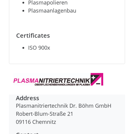
Plasmapolieren
Plasmaanlagenbau
Certificates
ISO 900x
Address
Plasmanitriertechnik Dr. Böhm GmbH
Robert-Blum-Straße 21
09116
Chemnitz