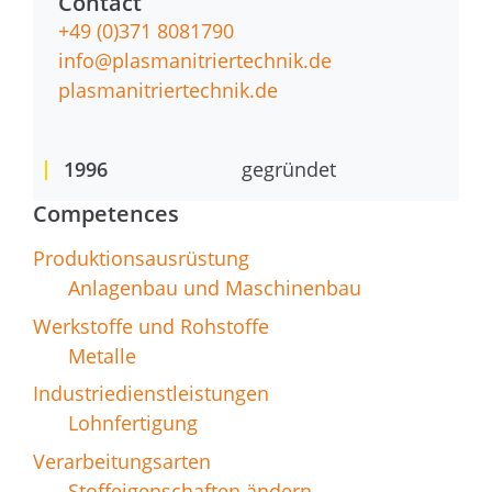
Contact
+49 (0)371 8081790
info@plasmanitriertechnik.de
plasmanitriertechnik.de
1996
gegründet
Competences
Produktionsausrüstung
Anlagenbau und Maschinenbau
Werkstoffe und Rohstoffe
Metalle
Industriedienstleistungen
Lohnfertigung
Verarbeitungsarten
Stoffeigenschaften ändern