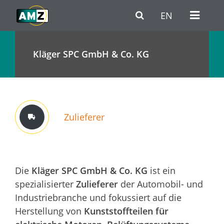
Zum Hauptinhalt
Zur Haupt-Navigation
Zum Fußbereich / Kontakt
EN
Kläger SPC GmbH & Co. KG
Zulieferer
Die
Kläger SPC GmbH & Co. KG
ist ein
spezialisierter
Zulieferer
der Automobil- und
Industriebranche und fokussiert auf die
Herstellung von
Kunststoffteilen für