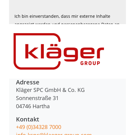
Ich bin einverstanden, dass mir externe Inhalte
angezeigt werden und personenbezogene Daten an
Dritte laut den
Datenschutzbestimmungen
übermittelt werden.
Adresse
Kläger SPC GmbH & Co. KG
Sonnenstraße 31
04746
Hartha
Kontakt
+49 (0)34328 7000