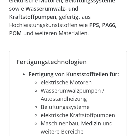
elektrische Motoren, Belüftungssysteme
sowie
Wasserumwälz- und
Kraftstoffpumpen
, gefertigt aus
Hochleistungskunststoffen wie
PPS, PA66,
POM
und weiteren Materialien.
Fertigungstechnologien
Fertigung von Kunststoffteilen für:
elektrische Motoren
Wasserumwälzpumpen /
Autostandheizung
Belüftungssysteme
elektrische Kraftstoffpumpen
Maschinenbau, Medizin und
weitere Bereiche