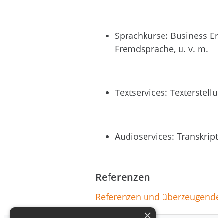
Sprachkurse: Business En
Fremdsprache, u. v. m.
Textservices: Texterstellu
Audioservices: Transkript
Referenzen
Referenzen und überzeugende 
×