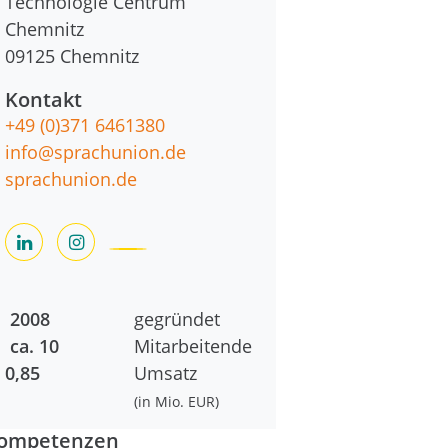
Technologie Centrum
Chemnitz
09125
Chemnitz
Kontakt
+49 (0)371 6461380
info@sprachunion.de
sprachunion.de
2008
gegründet
ca. 10
Mitarbeitende
0,85
Umsatz
(in Mio. EUR)
ompetenzen