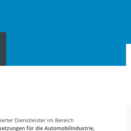
r
sierter Dienstleister im Bereich
etzungen für die Automobilindustrie,