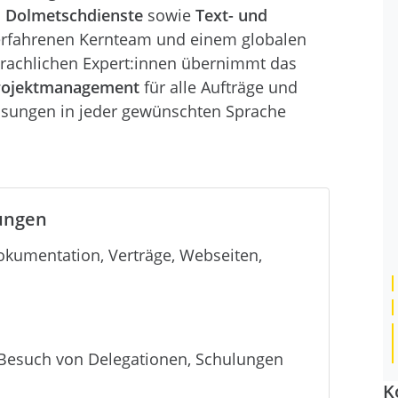
 Dolmetschdienste
sowie
Text- und
erfahrenen Kernteam und einem globalen
rachlichen Expert:innen übernimmt das
Projektmanagement
für alle Aufträge und
Lösungen in jeder gewünschten Sprache
ungen
okumentation, Verträge, Webseiten,
Besuch von Delegationen, Schulungen
K