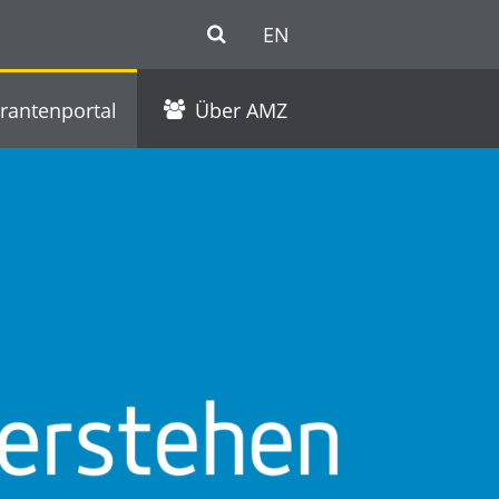
EN
erantenportal
Über AMZ