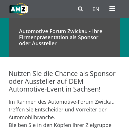
Zum Hauptinhalt
Zur Haupt-Navigation
Zum Fußbereich / Kontakt
EN
Automotive Forum Zwickau - Ihre
Firmenpräsentation als Sponsor
oder Aussteller
Nutzen Sie die Chance als Sponsor
oder Aussteller auf DEM
Automotive-Event in Sachsen!
Im Rahmen des Automotive-Forum Zwickau
treffen Sie Entscheider und Vorreiter der
Automobilbranche.
Bleiben Sie in den Köpfen Ihrer Zielgruppe