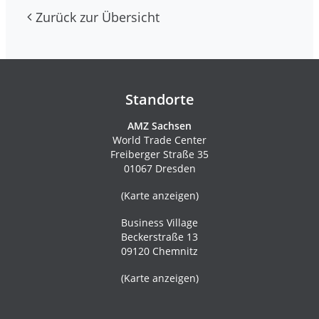
Zurück zur Übersicht
Kontakte und Newsletter
Standorte
AMZ Sachsen
World Trade Center
Freiberger Straße 35
01067 Dresden
(
Karte anzeigen
)
Business Village
Beckerstraße 13
09120 Chemnitz
(
Karte anzeigen
)