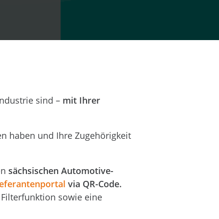
ndustrie sind –
mit Ihrer
en haben und Ihre Zugehörigkeit
en
sächsischen Automotive-
ieferantenportal
via QR-Code.
 Filterfunktion sowie eine
!