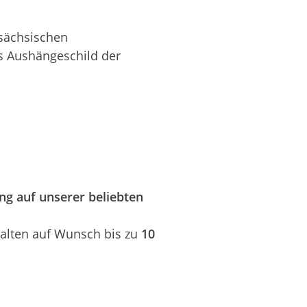
 sächsischen
ls Aushängeschild der
ung auf unserer beliebten
halten auf Wunsch bis zu
10