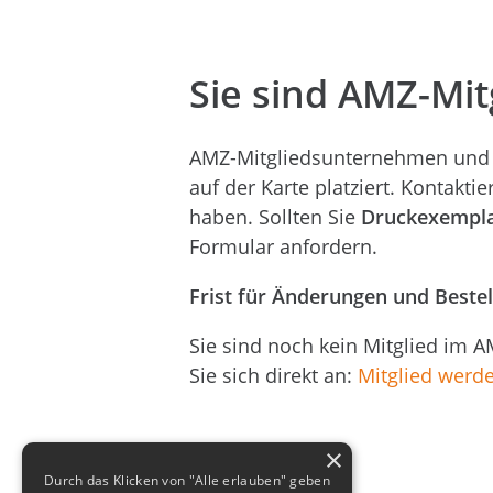
Sie sind AMZ-Mit
AMZ-Mitgliedsunternehmen und
auf der Karte platziert. Kontaktie
haben. Sollten Sie
Druckexempl
Formular anfordern.
Frist für Änderungen und Beste
Sie sind noch kein Mitglied im A
Sie sich direkt an:
Mitglied werd
×
Durch das Klicken von "Alle erlauben" geben