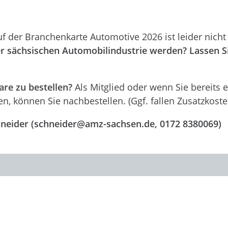
uf der Branchenkarte Automotive 2026 ist leider nich
r sächsischen Automobilindustrie werden? Lassen Sie
.
re zu bestellen?
Als Mitglied oder wenn Sie bereits e
n, können Sie nachbestellen. (Ggf. fallen Zusatzkoste
hneider (schneider@amz-sachsen.de, 0172 8380069)