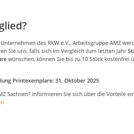
glied?
 Unternehmen des RKW e.V., Arbeitsgruppe AMZ we
ren Sie uns, falls sich im Vergleich zum letzten Jahr
St
are
wünschen, können Sie bis zu 10 Stück kostenfrei 
llung Printexemplare: 31. Oktober 2025
MZ Sachsen? Informieren Sie sich über die Vorteile e
en