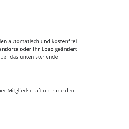
rden
automatisch und kostenfrei
andorte oder Ihr Logo geändert
über das unten stehende
iner Mitgliedschaft oder melden