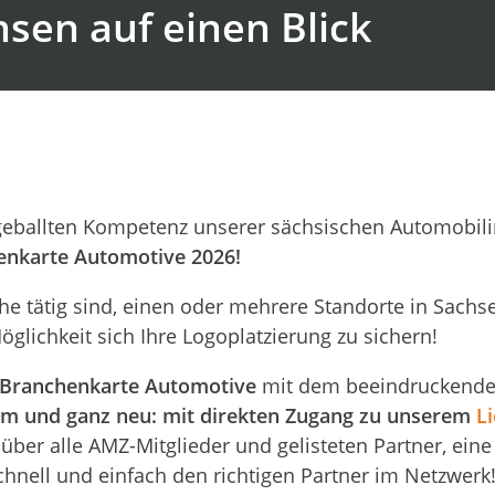
sen auf einen Blick
r geballten Kompetenz unserer sächsischen Automobili
enkarte Automotive 2026!
e tätig sind, einen oder mehrere Standorte in Sachs
glichkeit sich Ihre Logoplatzierung zu sichern!
Branchenkarte Automotive
mit dem beeindruckend
um und ganz neu: mit direkten Zugang zu unserem
L
über alle AMZ-Mitglieder und gelisteten Partner, eine
schnell und einfach den richtigen Partner im Netzwerk