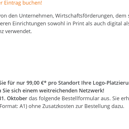
er Eintrag buchen!
l von den Unternehmen, Wirtschaftsförderungen, dem
ren Einrichtungen sowohl in Print als auch digital a
z verwendet.
 Sie für nur 99,00 €* pro Standort Ihre Logo-Platzier
 Sie sich einem weitreichenden Netzwerk!
31. Oktober
das folgende Bestellformular aus. Sie er
(Format: A1) ohne Zusatzkosten zur Bestellung dazu.