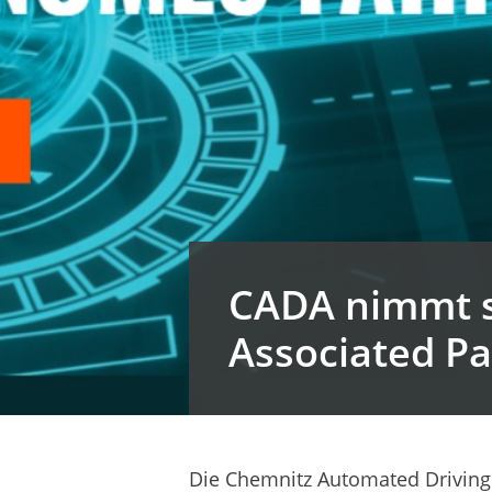
CADA nimmt s
Associated Pa
Die Chemnitz Automated Driving 