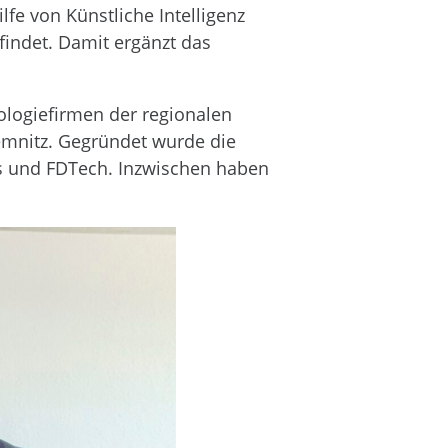
fe von Künstliche Intelligenz
indet. Damit ergänzt das
ologiefirmen der regionalen
emnitz. Gegründet wurde die
bs und FDTech. Inzwischen haben