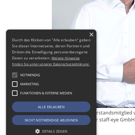
×
Durch das Klicken von "Alle erlauben" geben
Sie dieser Internetseite, deren Partnern und
Dritten die Einwilligung personenbezogene
Daten zu verarbeiten.
Weitere Hinweise
finden Sie unter unserer Datenschutzerklärung.
NOTWENDIG
MARKETING
FUNKTIONEN & EXTERNE MEDIEN
ALLE ERLAUBEN
Karsten Schulze, Vorstandsmitglied
Geschäftsführer der staff-eye GmbH 
NICHT NOTWENDIGE ABLEHNEN
www.c-ada.de
DETAILS ZEIGEN