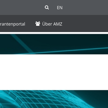
EN
erantenportal
Über AMZ