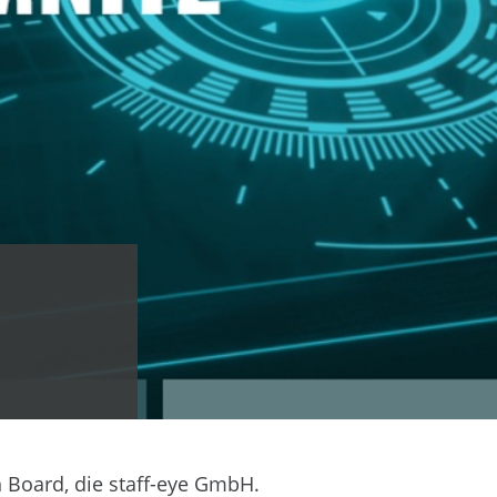
 Board, die staff-eye GmbH.