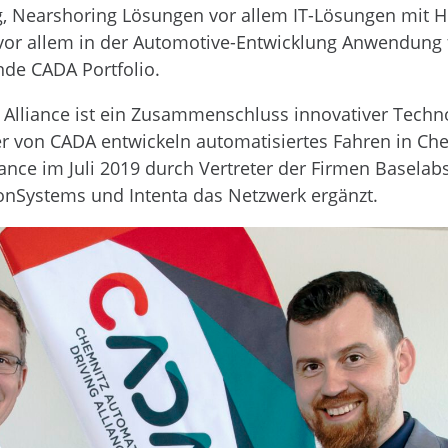
g, Nearshoring Lösungen vor allem IT-Lösungen mit Hil
vor allem in der Automotive-Entwicklung Anwendung f
de CADA Portfolio.
Alliance ist ein Zusammenschluss innovativer Techn
r von CADA entwickeln automatisiertes Fahren in Ch
ance im Juli 2019 durch Vertreter der Firmen Basela
onSystems und Intenta das Netzwerk ergänzt.