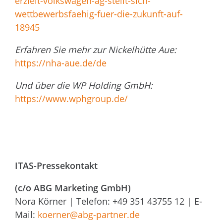
erzielt-volkswagen-ag-stellt-sich-
wettbewerbsfaehig-fuer-die-zukunft-auf-
18945
Erfahren Sie mehr zur Nickelhütte Aue:
https://nha-aue.de/de
Und über die WP Holding GmbH:
https://www.wphgroup.de/
ITAS-Pressekontakt
(c/o ABG Marketing GmbH)
Nora Körner | Telefon: +49 351 43755 12 | E-
Mail:
koerner@abg-partner.de