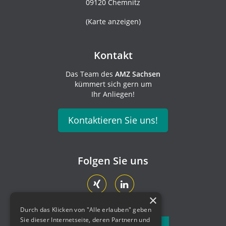
09120 Chemnitz
(
Karte anzeigen
)
Kontakt
Das Team des
AMZ Sachsen
kümmert sich gern um
Ihr Anliegen!
Kontaktieren Sie uns!
Folgen Sie uns
×
Durch das Klicken von "Alle erlauben" geben
Sie dieser Internetseite, deren Partnern und
Newsletter abonnieren