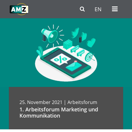
Zum Hauptinhalt
Zur Haupt-Navigation
Zum Fußbereich / Kontakt
EN
25. November 2021 | Arbeitsforum
1. Arbeitsforum Marketing und
Kommunikation