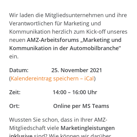
Wir laden die Mitgliedsunternehmen und ihre
Verantwortlichen für Marketing und
Kommunikation herzlich zum Kick-off unseres
neuen
AMZ-Arbeitsforums „Marketing und
Kommunikation in der Automobilbranche“
ein.
Datum: 25. November 2021
(
Kalendereintrag speichern – iCal
)
Zeit: 14:00 – 16:00 Uhr
Ort: Online per MS Teams
Wussten Sie schon, dass in Ihrer AMZ-
Mitgliedschaft viele
Marketingleistungen
inklusive
sind? Wie können wir darüber