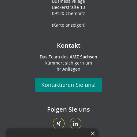
Business Village
Beckerstraße 13
09120 Chemnitz
(
Karte anzeigen
)
Kontakt
Das Team des
AMZ Sachsen
kümmert sich gern um
Ihr Anliegen!
Kontaktieren Sie uns!
Folgen Sie uns
×