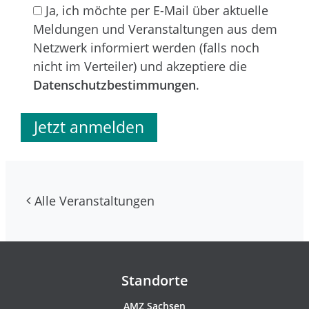
Ja, ich möchte per E-Mail über aktuelle
Meldungen und Veranstaltungen aus dem
Netzwerk informiert werden (falls noch
nicht im Verteiler) und akzeptiere die
Datenschutzbestimmungen
.
Alle Veranstaltungen
Kontakte und Newsletter
Standorte
AMZ Sachsen