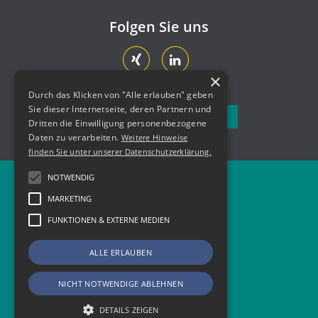
Folgen Sie uns
×
Durch das Klicken von "Alle erlauben" geben
Sie dieser Internetseite, deren Partnern und
Newsletter abonnieren
Dritten die Einwilligung personenbezogene
Daten zu verarbeiten.
Weitere Hinweise
finden Sie unter unserer Datenschutzerklärung.
NOTWENDIG
Newsletter
MARKETING
Kontakt
FUNKTIONEN & EXTERNE MEDIEN
Impressum
ALLE ERLAUBEN
Datenschutz
NICHT NOTWENDIGE ABLEHNEN
DETAILS ZEIGEN