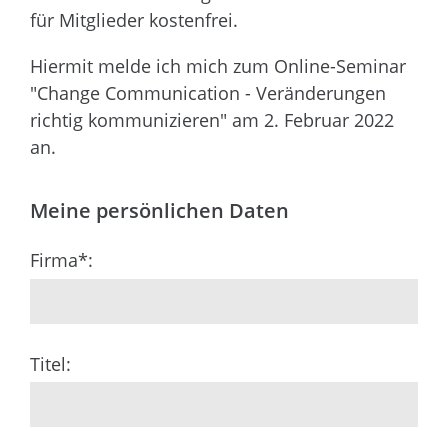
für Mitglieder kostenfrei.
Bitte lasse dieses Feld leer.
Hiermit melde ich mich zum Online-Seminar
"Change Communication - Veränderungen
richtig kommunizieren" am 2. Februar 2022
an.
Meine persönlichen Daten
Firma*:
Titel: