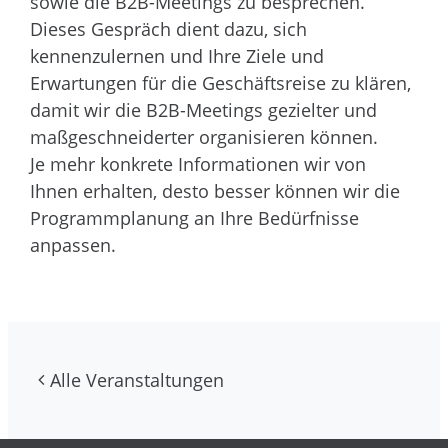
sowie die B2B-Meetings zu besprechen.
Dieses Gespräch dient dazu, sich
kennenzulernen und Ihre Ziele und
Erwartungen für die Geschäftsreise zu klären,
damit wir die B2B-Meetings gezielter und
maßgeschneiderter organisieren können.
Je mehr konkrete Informationen wir von
Ihnen erhalten, desto besser können wir die
Programmplanung an Ihre Bedürfnisse
anpassen.
Alle Veranstaltungen
Kontakte und Newsletter