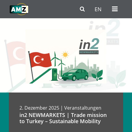
Zum Hauptinhalt
Zur Haupt-Navigation
Zum Fußbereich / Kontakt
EN
2. Dezember 2025 | Veranstaltungen
in2 NEWMARKETS | Trade mission
to Turkey – Sustainable Mobility