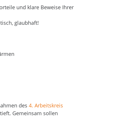
rteile und klare Beweise Ihrer
isch, glaubhaft!
wärmen
 Rahmen des
4. Arbeitskreis
ieft. Gemeinsam sollen