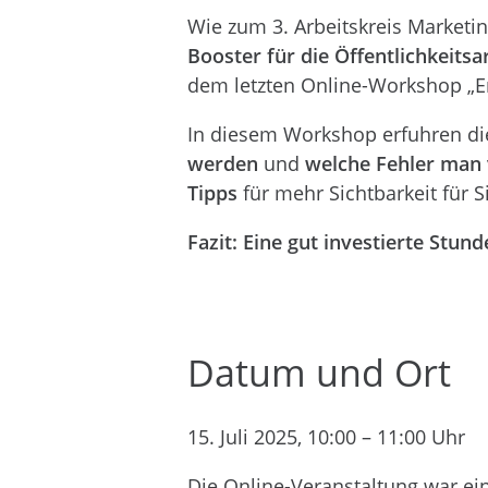
Wie zum 3. Arbeitskreis Market
Booster für die Öffentlichkeitsa
dem letzten Online-Workshop „Em
In diesem Workshop erfuhren die
werden
und
welche Fehler man 
Tipps
für mehr Sichtbarkeit für 
Fazit: Eine gut investierte Stund
Datum und Ort
15. Juli 2025, 10:00 – 11:00 Uhr
Die Online-Veranstaltung war ei