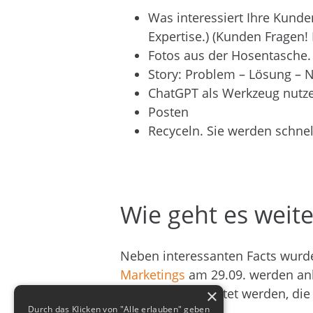
Was interessiert Ihre Kunde
Expertise.) (Kunden Fragen! 
Fotos aus der Hosentasche. 
Story: Problem – Lösung – N
ChatGPT als Werkzeug nutze
Posten
Recyceln. Sie werden schn
Wie geht es weite
Neben interessanten Facts wur
Marketings
am 29.09. werden anh
Lösungen erarbeitet werden, die
×
Durch das Klicken von "Alle erlauben" geben