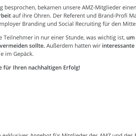
ing besprochen, bekamen unsere AMZ-Mitglieder eine
rbeit
auf ihre Ohren. Der Referent und Brand-Profi Ma
ployer Branding und Social Recruiting für den Mitte
 Teilnehmer in nur einer Stunde, was wichtig ist,
um 
vermeiden sollte.
Außerdem hatten wir
interessante
Sie im Gepäck.
e für Ihren nachhaltigen Erfolg!
n exklusives Angebot für Mitglieder des AMZ und des 