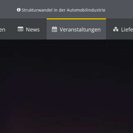
Strukturwandel in der Automobilindustrie
ren
News
Veranstaltungen
Lief