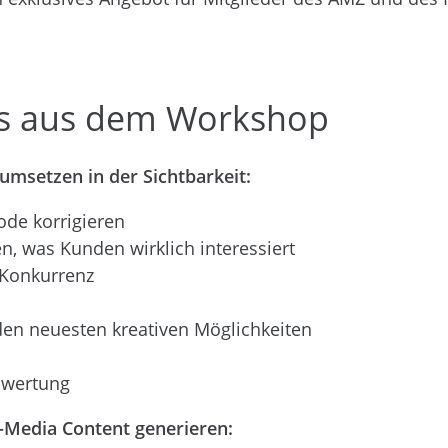
cts aus dem Workshop
msetzen in der Sichtbarkeit:
ode korrigieren
n, was Kunden wirklich interessiert
 Konkurrenz
en neuesten kreativen Möglichkeiten
swertung
al-Media Content generieren: