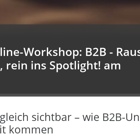
line-Workshop: B2B - Rau
 rein ins Spotlight! am
t gleich sichtbar – wie B2B-
eit kommen