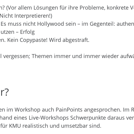
n? (Vor allem Lösungen für ihre Probleme, konkrete Vo
Nicht Interpretieren!)
Es muss nicht Hollywood sein – im Gegenteil: authent
utzen – Erfolg
n. Kein Copypaste! Wird abgestraft.
ell vergessen; Themen immer und immer wieder auf
r?
den im Workshop auch PainPoints angesprochen. Im
and eines Live-Workshops Schwerpunkte daraus vert
 für KMU realistisch und umsetzbar sind.