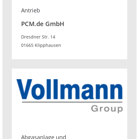
Antrieb
PCM.de GmbH
Dresdner Str. 14
01665 Klipphausen
Abgasanlage und