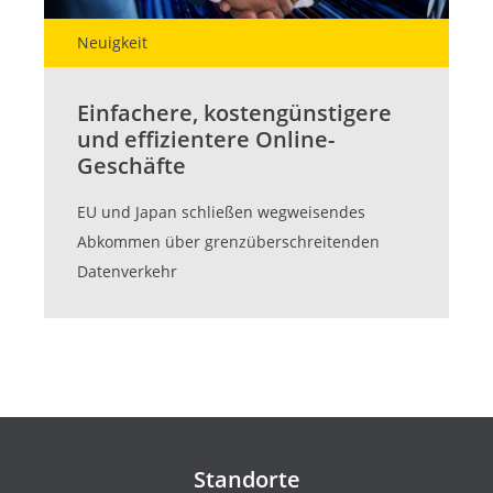
Neuigkeit
Einfachere, kostengünstigere
und effizientere Online-
Geschäfte
EU und Japan schließen wegweisendes
Abkommen über grenzüberschreitenden
Datenverkehr
Kontakte und Newsletter
Standorte